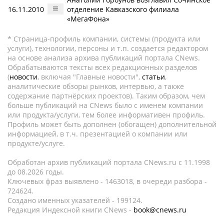
16.11.2010
отделение Кавказского филиала
«МегаФона»
* Страница-профиль компании, системы (продукта или
услуги), технологии, персоны и т.п. создается редактором
на основе анализа архива публикаций портала CNews.
Обрабатываются тексты всех редакционных разделов
(
новости
, включая "Главные новости",
статьи
,
аналитические обзоры рынков, интервью, а также
содержание партнёрских проектов). Таким образом, чем
больше публикаций на CNews было с именем компании
или продукта/услуги, тем более информативен профиль.
Профиль может быть дополнен (обогащен) дополнительной
информацией, в т.ч. презентацией о компании или
продукте/услуге.
Обработан архив публикаций портала CNews.ru c 11.1998
до 08.2026 годы.
Ключевых фраз выявлено - 1463018, в очереди разбора -
724624.
Создано именных указателей - 199124.
Редакция Индексной книги CNews -
book@cnews.ru