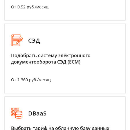
От 0.52 руб./месяц
СЭД
Подобрать систему электронного
документооборота СЭД (ECM)
От 1 360 руб./месяц
DBaaS
Выбрать тариф на облачную базу данных