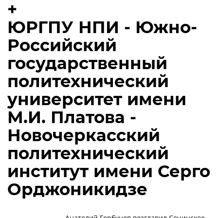
+
ЮРГПУ НПИ - Южно-
Российский
государственный
политехнический
университет имени
М.И. Платова -
Новочеркасский
политехнический
институт имени Серго
Орджоникидзе
Анатолий Горбунов возглавил Сочинское