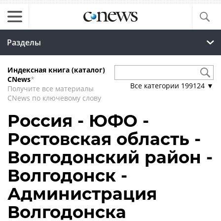
Разделы
Индексная книга (каталог)
CNews
*
Все категории
199124
▼
Получите все материалы
CNews по ключевому слову
Россия - ЮФО -
Ростовская область -
Волгодонский район -
Волгодонск -
Администрация
Волгодонска