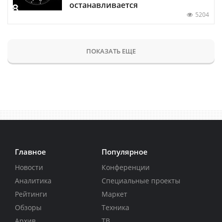
останавливается
5204
ПОКАЗАТЬ ЕЩЕ
Главное
Популярное
Новости
Конференции
Аналитика
Специальные проекты
Рейтинги
Маркет
Обзоры
Техника
Архив
ТВ