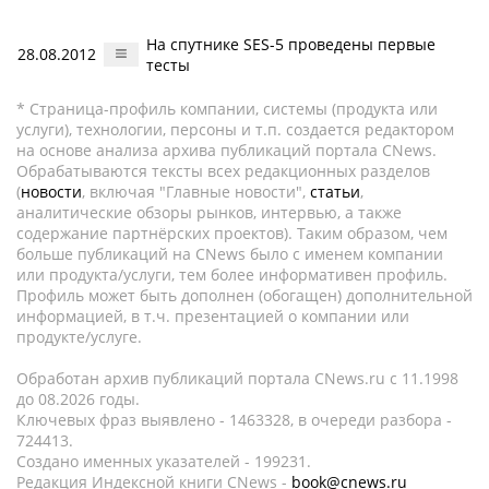
На спутнике SES-5 проведены первые
28.08.2012
тесты
* Страница-профиль компании, системы (продукта или
услуги), технологии, персоны и т.п. создается редактором
на основе анализа архива публикаций портала CNews.
Обрабатываются тексты всех редакционных разделов
(
новости
, включая "Главные новости",
статьи
,
аналитические обзоры рынков, интервью, а также
содержание партнёрских проектов). Таким образом, чем
больше публикаций на CNews было с именем компании
или продукта/услуги, тем более информативен профиль.
Профиль может быть дополнен (обогащен) дополнительной
информацией, в т.ч. презентацией о компании или
продукте/услуге.
Обработан архив публикаций портала CNews.ru c 11.1998
до 08.2026 годы.
Ключевых фраз выявлено - 1463328, в очереди разбора -
724413.
Создано именных указателей - 199231.
Редакция Индексной книги CNews -
book@cnews.ru