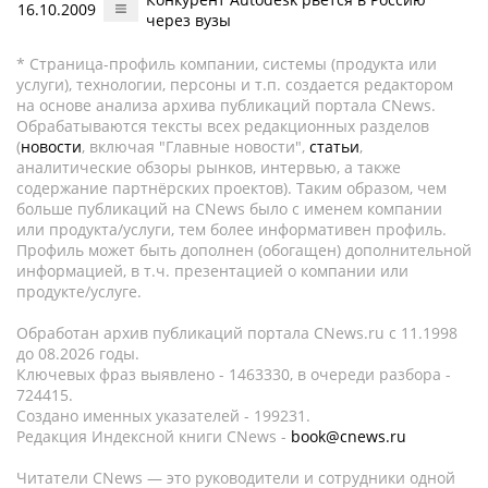
16.10.2009
через вузы
* Страница-профиль компании, системы (продукта или
услуги), технологии, персоны и т.п. создается редактором
на основе анализа архива публикаций портала CNews.
Обрабатываются тексты всех редакционных разделов
(
новости
, включая "Главные новости",
статьи
,
аналитические обзоры рынков, интервью, а также
содержание партнёрских проектов). Таким образом, чем
больше публикаций на CNews было с именем компании
или продукта/услуги, тем более информативен профиль.
Профиль может быть дополнен (обогащен) дополнительной
информацией, в т.ч. презентацией о компании или
продукте/услуге.
Обработан архив публикаций портала CNews.ru c 11.1998
до 08.2026 годы.
Ключевых фраз выявлено - 1463330, в очереди разбора -
724415.
Создано именных указателей - 199231.
Редакция Индексной книги CNews -
book@cnews.ru
Читатели CNews — это руководители и сотрудники одной