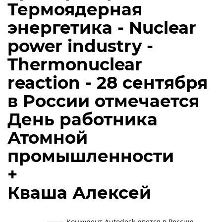
Термоядерная
энергетика - Nuclear
power industry -
Thermonuclear
reaction - 28 сентября
в России отмечается
День работника
Атомной
промышленности
+
Кваша Алексей
Конкурент Autodesk рвется в Россию