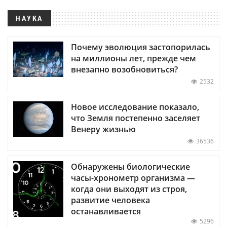
НАУКА
Почему эволюция застопорилась
на миллионы лет, прежде чем
внезапно возобновиться?
2532
Новое исследование показало,
что Земля постепенно заселяет
Венеру жизнью
36536
Обнаружены биологические
часы-хронометр организма —
когда они выходят из строя,
развитие человека
останавливается
5296