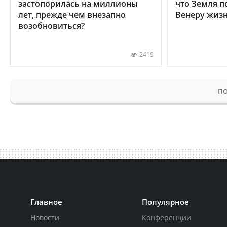
застопорилась на миллионы
что Земля п
лет, прежде чем внезапно
Венеру жиз
возобновиться?
2419
ПО
Главное
Популярное
Новости
Конференции