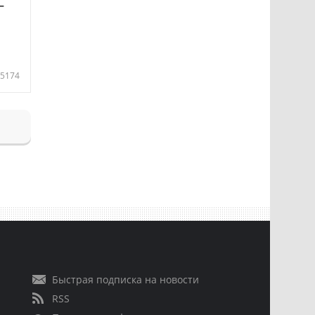
—
5174
Быстрая подписка на новости
RSS