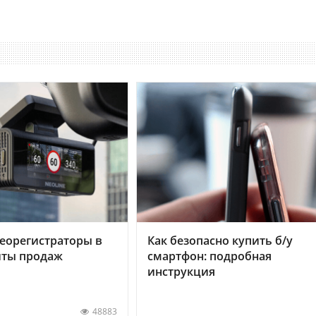
еорегистраторы в
Как безопасно купить б/у
хиты продаж
смартфон: подробная
инструкция
48883