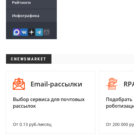
Рейтинги
Инфографика
CNEWSMARKET
Email-рассылки
RP
Выбор сервиса для почтовых
Подобрать
рассылок
роботизац
От 0.13 руб./месяц
От 200 000 р