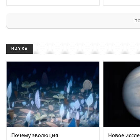
ПО
НАУКА
Почему эволюция
Новое иссле