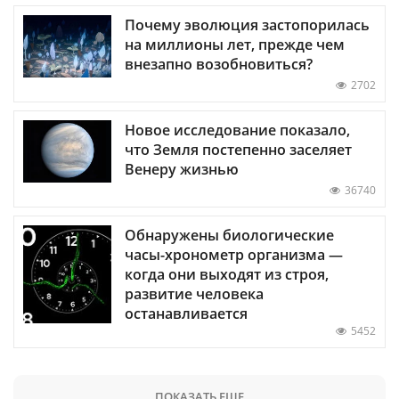
Почему эволюция застопорилась
на миллионы лет, прежде чем
внезапно возобновиться?
2702
Новое исследование показало,
что Земля постепенно заселяет
Венеру жизнью
36740
Обнаружены биологические
часы-хронометр организма —
когда они выходят из строя,
развитие человека
останавливается
5452
ПОКАЗАТЬ ЕЩЕ