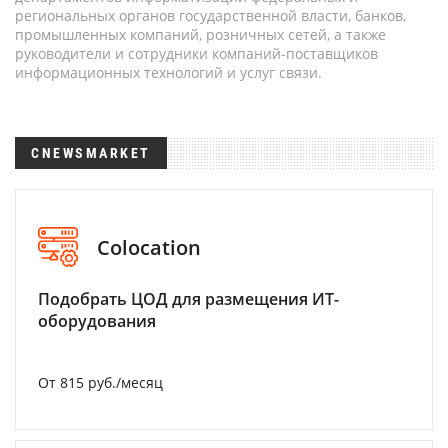
региональных органов государственной власти, банков,
промышленных компаний, розничных сетей, а также
руководители и сотрудники компаний-поставщиков
информационных технологий и услуг связи.
CNEWSMARKET
Colocation
Подобрать ЦОД для размещения ИТ-
оборудования
От 815 руб./месяц