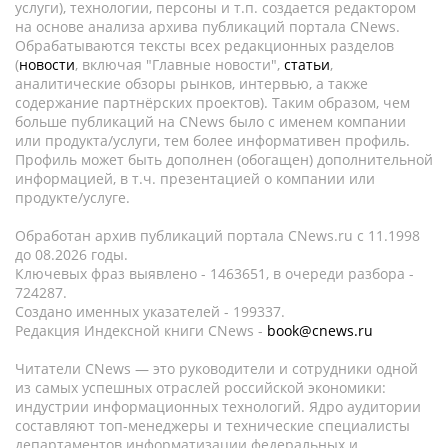
услуги), технологии, персоны и т.п. создается редактором
на основе анализа архива публикаций портала CNews.
Обрабатываются тексты всех редакционных разделов
(
новости
, включая "Главные новости",
статьи
,
аналитические обзоры рынков, интервью, а также
содержание партнёрских проектов). Таким образом, чем
больше публикаций на CNews было с именем компании
или продукта/услуги, тем более информативен профиль.
Профиль может быть дополнен (обогащен) дополнительной
информацией, в т.ч. презентацией о компании или
продукте/услуге.
Обработан архив публикаций портала CNews.ru c 11.1998
до 08.2026 годы.
Ключевых фраз выявлено - 1463651, в очереди разбора -
724287.
Создано именных указателей - 199337.
Редакция Индексной книги CNews -
book@cnews.ru
Читатели CNews — это руководители и сотрудники одной
из самых успешных отраслей российской экономики:
индустрии информационных технологий. Ядро аудитории
составляют топ-менеджеры и технические специалисты
департаментов информатизации федеральных и