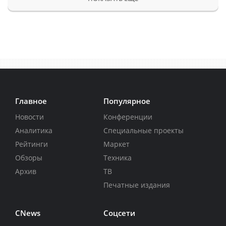
Главное
Популярное
Новости
Конференции
Аналитика
Специальные проекты
Рейтинги
Маркет
Обзоры
Техника
Архив
ТВ
Печатные издания
CNews
Соцсети