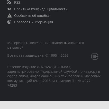
RSS
Политика конфиденциальности
Сообщить об ошибке
Правовая информация
Материалы, помеченные знаком ■, являются
рекламой
Все права защищены © 1995 – 2026
Сетевое издание «CNews» («СиНьюс»)
зарегистрировано Федеральной службой по надзору в
сфере связи, информационных технологий и массовых
коммуникаций 09.11.2018 за номером Эл № ФС77 –
74283