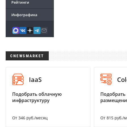
Рейтинги
Инфографика
CNEWSMARKET
IaaS
Col
Подобрать облачную
Подобрать
инфраструктуру
размещени
От 346 руб./месяц
От 815 руб./