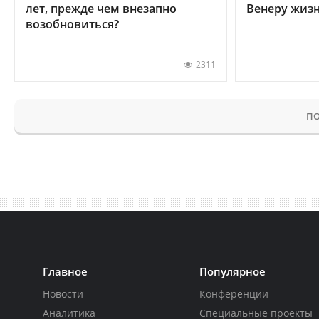
лет, прежде чем внезапно
Венеру жиз
возобновиться?
2311
ПО
Главное
Популярное
Новости
Конференции
Аналитика
Специальные проекты