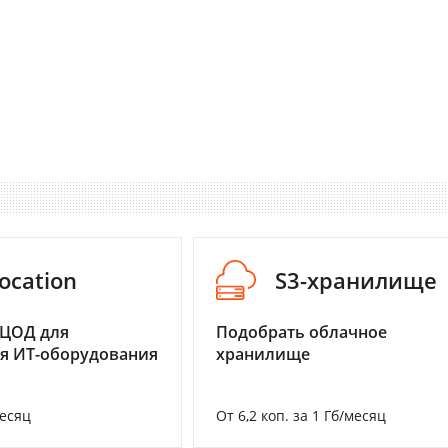
ocation
S3-хранилище
 ЦОД для
Подобрать облачное
я ИТ-оборудования
хранилище
месяц
От 6,2 коп. за 1 Гб/месяц