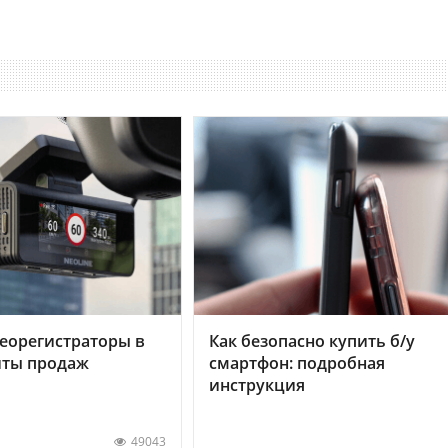
еорегистраторы в
Как безопасно купить б/у
хиты продаж
смартфон: подробная
инструкция
49043