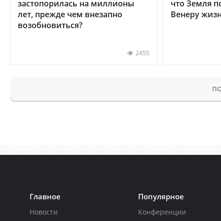
застопорилась на миллионы
что Земля п
лет, прежде чем внезапно
Венеру жиз
возобновиться?
2455
ПО
Главное
Популярное
Новости
Конференции