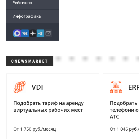
Рейтинги
Инфографика
CNEWSMARKET
VDI
ER
Подобрать тариф на аренду
Подобрать 
виртуальных рабочих мест
телефонию
АТС
От 1 750 руб./месяц
От 1 046 руб.