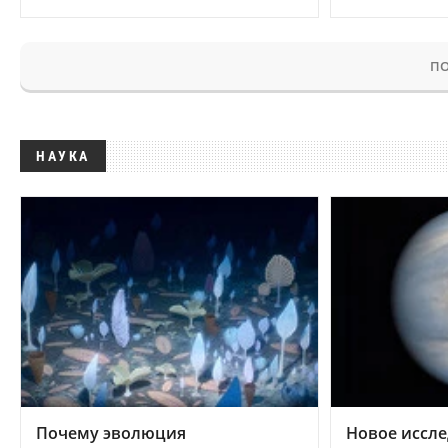
ПО
НАУКА
Почему эволюция
Новое иссле