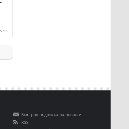
—
5211
Быстрая подписка на новости
RSS