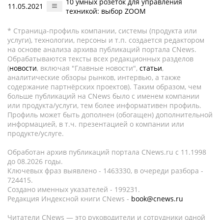
10 умных розеток для управления
11.05.2021
техникой: выбор ZOOM
* Страница-профиль компании, системы (продукта или
услуги), технологии, персоны и т.п. создается редактором
на основе анализа архива публикаций портала CNews.
Обрабатываются тексты всех редакционных разделов
(
новости
, включая "Главные новости",
статьи
,
аналитические обзоры рынков, интервью, а также
содержание партнёрских проектов). Таким образом, чем
больше публикаций на CNews было с именем компании
или продукта/услуги, тем более информативен профиль.
Профиль может быть дополнен (обогащен) дополнительной
информацией, в т.ч. презентацией о компании или
продукте/услуге.
Обработан архив публикаций портала CNews.ru c 11.1998
до 08.2026 годы.
Ключевых фраз выявлено - 1463330, в очереди разбора -
724415.
Создано именных указателей - 199231.
Редакция Индексной книги CNews -
book@cnews.ru
Читатели CNews — это руководители и сотрудники одной