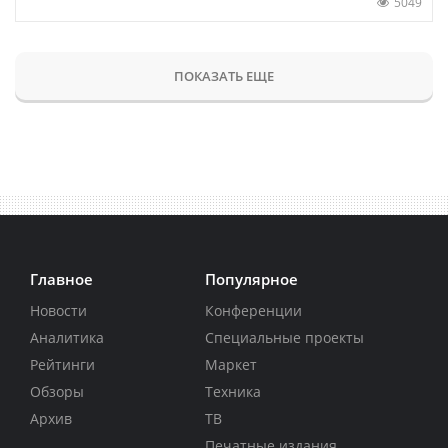
5049
ПОКАЗАТЬ ЕЩЕ
Главное
Популярное
Новости
Конференции
Аналитика
Специальные проекты
Рейтинги
Маркет
Обзоры
Техника
Архив
ТВ
Печатные издания