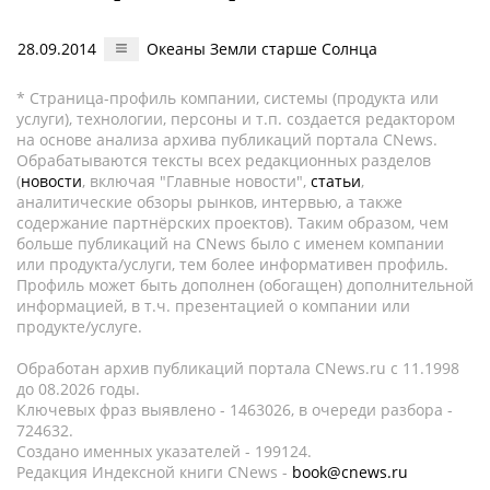
28.09.2014
Океаны Земли старше Солнца
* Страница-профиль компании, системы (продукта или
услуги), технологии, персоны и т.п. создается редактором
на основе анализа архива публикаций портала CNews.
Обрабатываются тексты всех редакционных разделов
(
новости
, включая "Главные новости",
статьи
,
аналитические обзоры рынков, интервью, а также
содержание партнёрских проектов). Таким образом, чем
больше публикаций на CNews было с именем компании
или продукта/услуги, тем более информативен профиль.
Профиль может быть дополнен (обогащен) дополнительной
информацией, в т.ч. презентацией о компании или
продукте/услуге.
Обработан архив публикаций портала CNews.ru c 11.1998
до 08.2026 годы.
Ключевых фраз выявлено - 1463026, в очереди разбора -
724632.
Создано именных указателей - 199124.
Редакция Индексной книги CNews -
book@cnews.ru