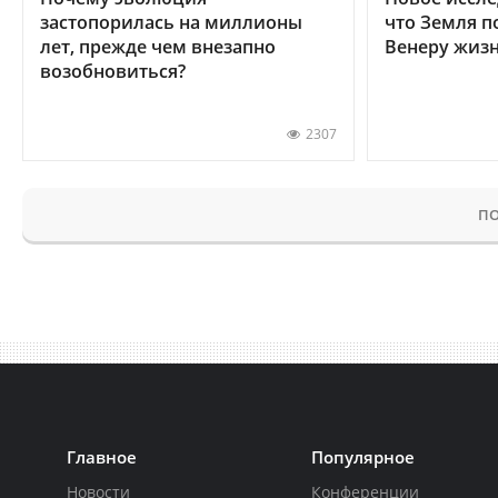
застопорилась на миллионы
что Земля п
лет, прежде чем внезапно
Венеру жиз
возобновиться?
2307
ПО
Главное
Популярное
Новости
Конференции