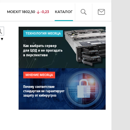
MOEXIT
1802,50
-0,23
КАТАЛОГ
ТЕХНОЛОГИЯ МЕСЯЦА
▼
Как выбрать сервер
для ЦОД и не прогадать
в перспективе
МНЕНИЕ МЕСЯЦА
Почему соответствие
стандартам не гарантирует
защиту от киберугроз