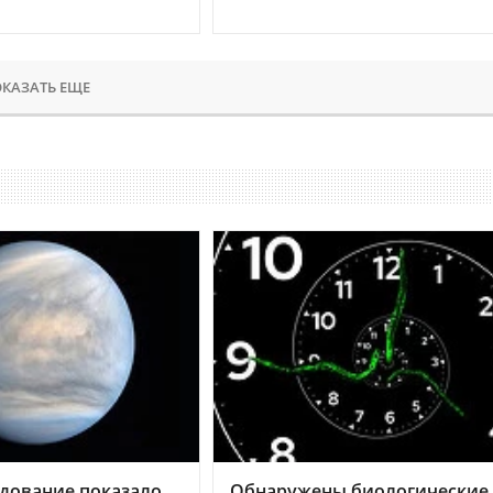
КАЗАТЬ ЕЩЕ
дование показало,
Обнаружены биологические