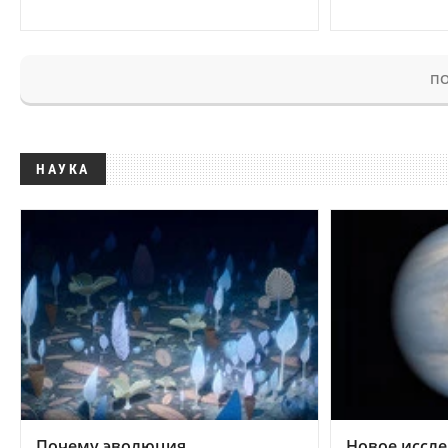
ПО
НАУКА
Почему эволюция
Новое иссле