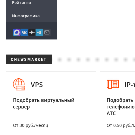
Рейтинги
Инфографика
CNEWSMARKET
VPS
IP
Подобрать виртуальный
Подобрать 
сервер
телефонию
АТС
От 30 руб./месяц
От 0.50 руб./