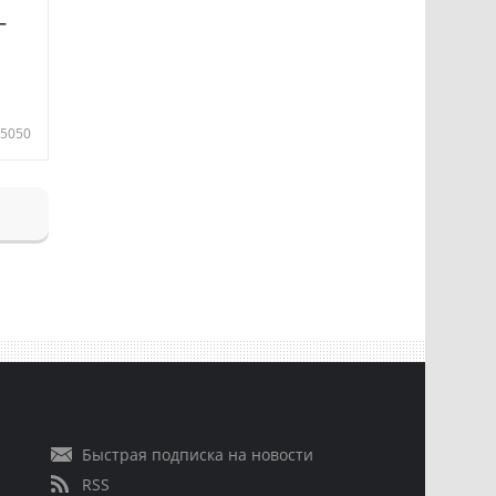
—
5050
Быстрая подписка на новости
RSS