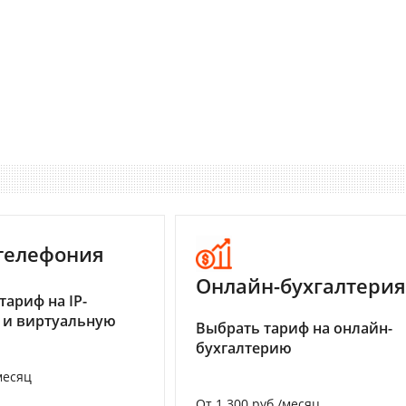
-телефония
Онлайн-бухгалтерия
тариф на IP-
 и виртуальную
Выбрать тариф на онлайн-
бухгалтерию
месяц
От 1 300 руб./месяц