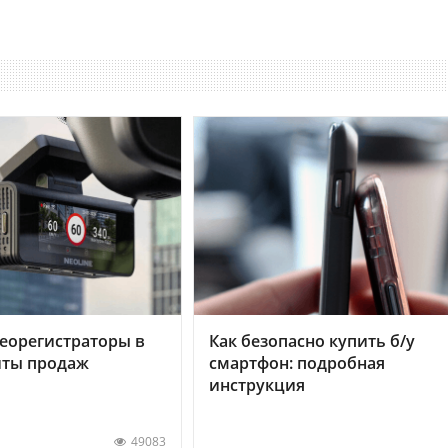
еорегистраторы в
Как безопасно купить б/у
хиты продаж
смартфон: подробная
инструкция
49083