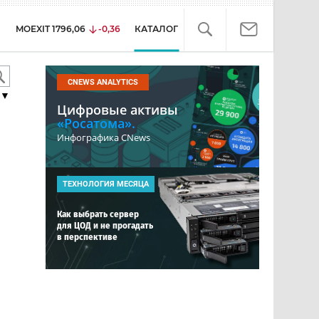
MOEXIT
1796,06
-0,36
КАТАЛОГ
CNEWS ANALYTICS
▼
Цифровые активы
«Росатома».
Инфографика CNews
ТЕХНОЛОГИЯ МЕСЯЦА
Как выбрать сервер
для ЦОД и не прогадать
в перспективе