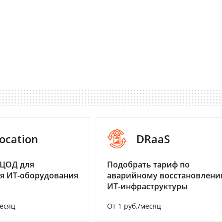
ocation
DRaaS
 ЦОД для
Подобрать тариф по
я ИТ-оборудования
аварийному восстановлен
ИТ-инфраструктуры
месяц
От 1 руб./месяц