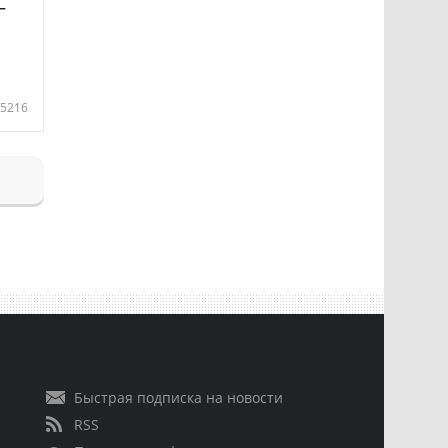
—
5216
Быстрая подписка на новости
RSS