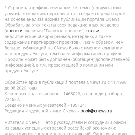
* Страница-профиль компании, системы (продукта или
услуги), технологии, персоны и т.п. создается редактором
на основе анализа архива публикаций портала CNews.
Обрабатываются тексты всех редакционных разделов
(
новости
, включая "Главные новости",
статьи
,
аналитические обзоры рынков, интервью, а также
содержание партнёрских проектов). Таким образом, чем
больше публикаций на CNews было с именем компании
или продукта/услуги, тем более информативен профиль.
Профиль может быть дополнен (обогащен) дополнительной
информацией, в т.ч. презентацией о компании или
продукте/услуге.
Обработан архив публикаций портала CNews.ru c 11.1998
до 08.2026 годы.
Ключевых фраз выявлено - 1463026, в очереди разбора -
724632.
Создано именных указателей - 199124.
Редакция Индексной книги CNews -
book@cnews.ru
Читатели CNews — это руководители и сотрудники одной
из самых успешных отраслей российской экономики:
индустрии информационных технологий. Ядро аудитории