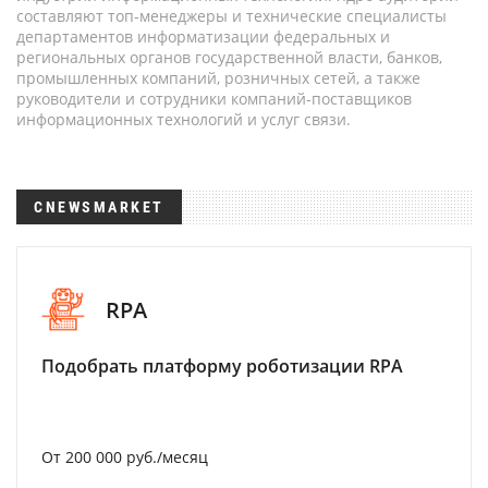
составляют топ-менеджеры и технические специалисты
департаментов информатизации федеральных и
региональных органов государственной власти, банков,
промышленных компаний, розничных сетей, а также
руководители и сотрудники компаний-поставщиков
информационных технологий и услуг связи.
CNEWSMARKET
RPA
Подобрать платформу роботизации RPA
От 200 000 руб./месяц