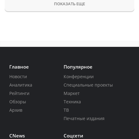
ПОКАЗАТЬ ЕЩЕ
Главное
Популярное
Новости
Конференции
Аналитика
Специальные проекты
Рейтинги
Маркет
Обзоры
Техника
Архив
ТВ
Печатные издания
CNews
Соцсети