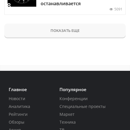
останавливается
5091
ПОКАЗАТЬ ЕЩЕ
Главное
Популярное
Новости
Конференции
Аналитика
Специальные проекты
Рейтинги
Маркет
Обзоры
Техника
Архив
ТВ