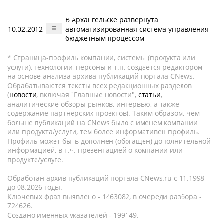
В Архангельске развернута
10.02.2012
автоматизированная система управления
бюджетным процессом
* Страница-профиль компании, системы (продукта или
услуги), технологии, персоны и т.п. создается редактором
на основе анализа архива публикаций портала CNews.
Обрабатываются тексты всех редакционных разделов
(
новости
, включая "Главные новости",
статьи
,
аналитические обзоры рынков, интервью, а также
содержание партнёрских проектов). Таким образом, чем
больше публикаций на CNews было с именем компании
или продукта/услуги, тем более информативен профиль.
Профиль может быть дополнен (обогащен) дополнительной
информацией, в т.ч. презентацией о компании или
продукте/услуге.
Обработан архив публикаций портала CNews.ru c 11.1998
до 08.2026 годы.
Ключевых фраз выявлено - 1463082, в очереди разбора -
724626.
Создано именных указателей - 199149.