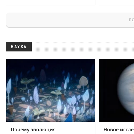
ПО
НАУКА
Почему эволюция
Новое иссле