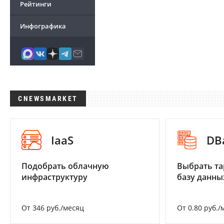
Рейтинги
Инфографика
CNEWSMARKET
IaaS
DB
Подобрать облачную
Выбрать та
инфраструктуру
базу данны
От 346 руб./месяц
От 0.80 руб./