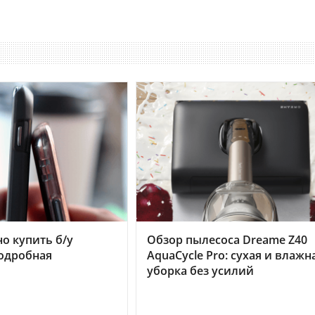
но купить б/у
Обзор пылесоса Dreame Z40
подробная
AquaCycle Pro: сухая и влажн
уборка без усилий