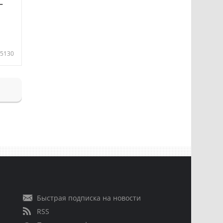
—
5130
Быстрая подписка на новости
RSS