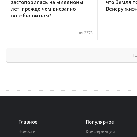
застопорилась на миллионы
что Земля п
лет, прежде чем внезапно
Венеру жиз
возобновиться?
2373
ПО
Главное
Популярное
Новости
Конференции