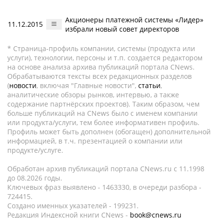
Акционеры платежной системы «Лидер»
11.12.2015
избрали новый совет директоров
* Страница-профиль компании, системы (продукта или
услуги), технологии, персоны и т.п. создается редактором
на основе анализа архива публикаций портала CNews.
Обрабатываются тексты всех редакционных разделов
(
новости
, включая "Главные новости",
статьи
,
аналитические обзоры рынков, интервью, а также
содержание партнёрских проектов). Таким образом, чем
больше публикаций на CNews было с именем компании
или продукта/услуги, тем более информативен профиль.
Профиль может быть дополнен (обогащен) дополнительной
информацией, в т.ч. презентацией о компании или
продукте/услуге.
Обработан архив публикаций портала CNews.ru c 11.1998
до 08.2026 годы.
Ключевых фраз выявлено - 1463330, в очереди разбора -
724415.
Создано именных указателей - 199231.
Редакция Индексной книги CNews -
book@cnews.ru