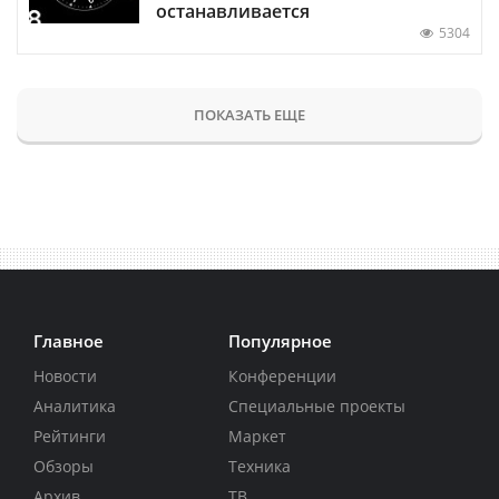
останавливается
5304
ПОКАЗАТЬ ЕЩЕ
Главное
Популярное
Новости
Конференции
Аналитика
Специальные проекты
Рейтинги
Маркет
Обзоры
Техника
Архив
ТВ