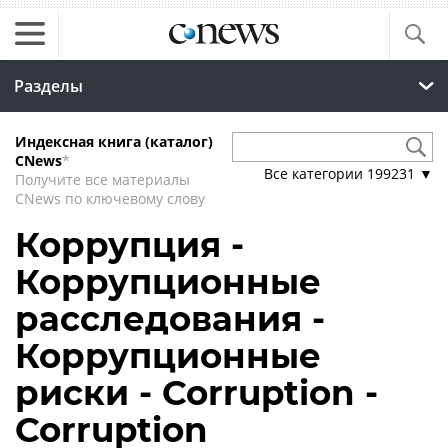
Разделы
Индексная книга (каталог)
CNews
*
Все категории
199231
▼
Получите все материалы
CNews по ключевому слову
Коррупция -
Коррупционные
расследования -
Коррупционные
риски - Corruption -
Corruption