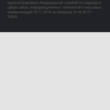
зарегистрировано Федеральной службой по надзору в
сфере связи, информационных технологий и массовых
коммуникаций 09.11.2018 за номером Эл № ФС77 –
74283