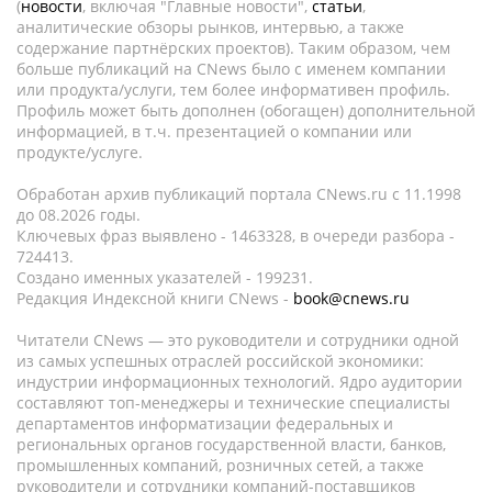
(
новости
, включая "Главные новости",
статьи
,
аналитические обзоры рынков, интервью, а также
содержание партнёрских проектов). Таким образом, чем
больше публикаций на CNews было с именем компании
или продукта/услуги, тем более информативен профиль.
Профиль может быть дополнен (обогащен) дополнительной
информацией, в т.ч. презентацией о компании или
продукте/услуге.
Обработан архив публикаций портала CNews.ru c 11.1998
до 08.2026 годы.
Ключевых фраз выявлено - 1463328, в очереди разбора -
724413.
Создано именных указателей - 199231.
Редакция Индексной книги CNews -
book@cnews.ru
Читатели CNews — это руководители и сотрудники одной
из самых успешных отраслей российской экономики:
индустрии информационных технологий. Ядро аудитории
составляют топ-менеджеры и технические специалисты
департаментов информатизации федеральных и
региональных органов государственной власти, банков,
промышленных компаний, розничных сетей, а также
руководители и сотрудники компаний-поставщиков