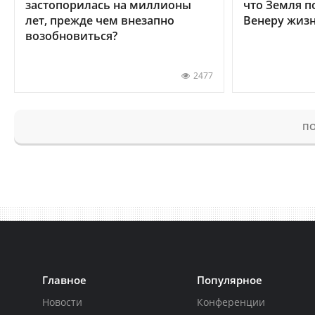
застопорилась на миллионы
что Земля п
лет, прежде чем внезапно
Венеру жиз
возобновиться?
2477
ПО
Главное
Популярное
Новости
Конференции