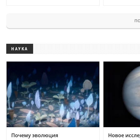
ПО
НАУКА
Почему эволюция
Новое иссле