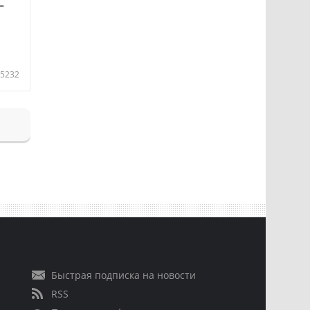
—
5232
Быстрая подписка на новости
RSS