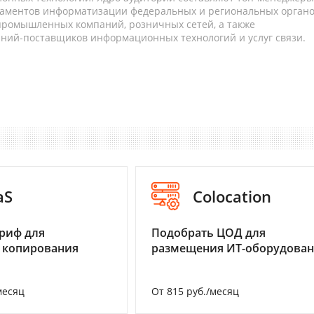
таментов информатизации федеральных и региональных орган
 промышленных компаний, розничных сетей, а также
аний-поставщиков информационных технологий и услуг связи.
aS
Colocation
риф для
Подобрать ЦОД для
 копирования
размещения ИТ-оборудова
месяц
От 815 руб./месяц