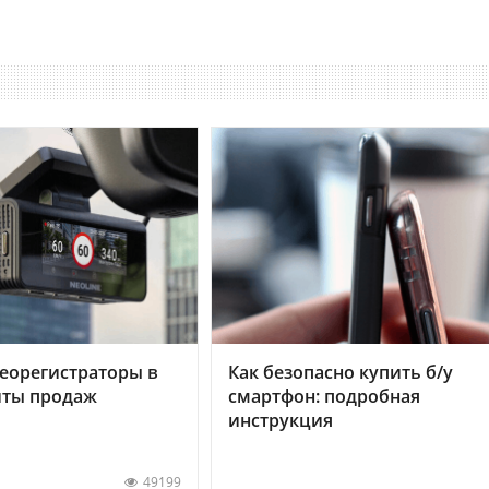
еорегистраторы в
Как безопасно купить б/у
хиты продаж
смартфон: подробная
инструкция
49199