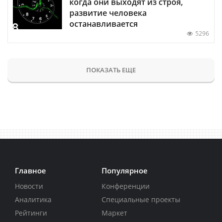
когда они выходят из строя,
развитие человека
останавливается
5296
ПОКАЗАТЬ ЕЩЕ
Главное
Популярное
Новости
Конференции
Аналитика
Специальные проекты
Рейтинги
Маркет