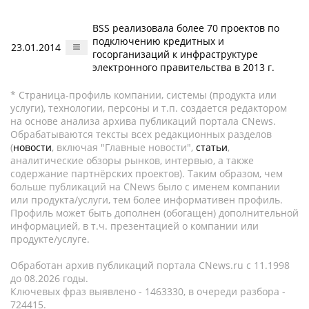
BSS реализовала более 70 проектов по
подключению кредитных и
23.01.2014
госорганизаций к инфраструктуре
электронного правительства в 2013 г.
* Страница-профиль компании, системы (продукта или
услуги), технологии, персоны и т.п. создается редактором
на основе анализа архива публикаций портала CNews.
Обрабатываются тексты всех редакционных разделов
(
новости
, включая "Главные новости",
статьи
,
аналитические обзоры рынков, интервью, а также
содержание партнёрских проектов). Таким образом, чем
больше публикаций на CNews было с именем компании
или продукта/услуги, тем более информативен профиль.
Профиль может быть дополнен (обогащен) дополнительной
информацией, в т.ч. презентацией о компании или
продукте/услуге.
Обработан архив публикаций портала CNews.ru c 11.1998
до 08.2026 годы.
Ключевых фраз выявлено - 1463330, в очереди разбора -
724415.