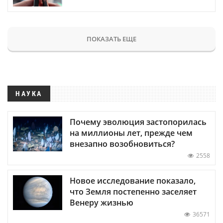
ПОКАЗАТЬ ЕЩЕ
НАУКА
Почему эволюция застопорилась
на миллионы лет, прежде чем
внезапно возобновиться?
2558
Новое исследование показало,
что Земля постепенно заселяет
Венеру жизнью
36571