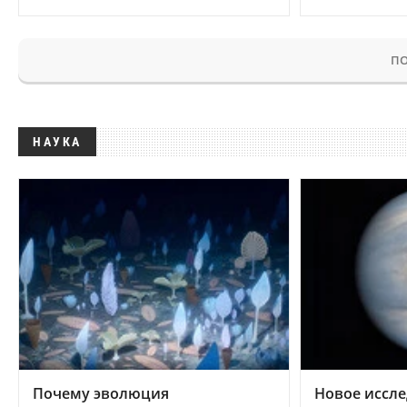
ПО
НАУКА
Почему эволюция
Новое иссле