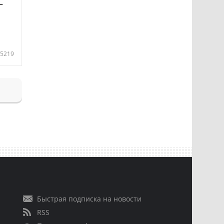
—
5219
Быстрая подписка на новости
RSS