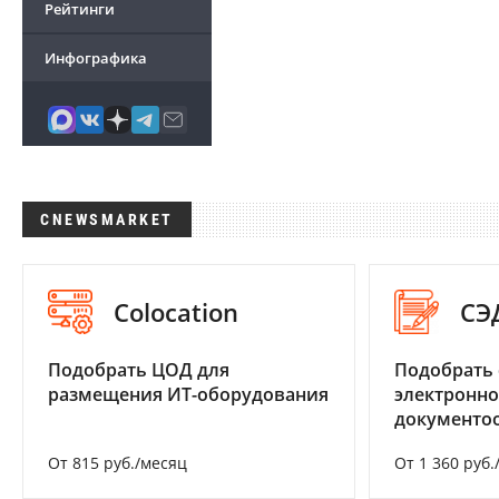
Рейтинги
Инфографика
CNEWSMARKET
Colocation
СЭ
Подобрать ЦОД для
Подобрать 
размещения ИТ-оборудования
электронно
документоо
От 815 руб./месяц
От 1 360 руб.