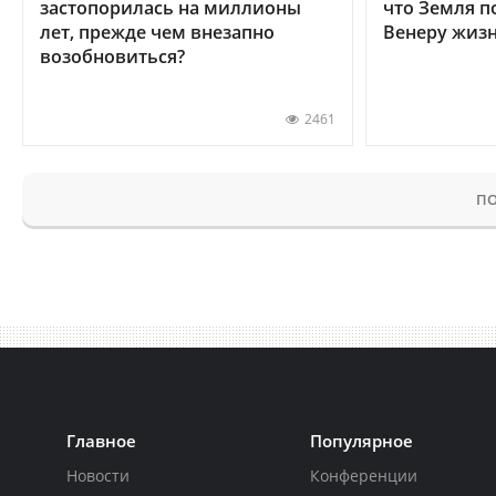
застопорилась на миллионы
что Земля п
лет, прежде чем внезапно
Венеру жиз
возобновиться?
2461
ПО
Главное
Популярное
Новости
Конференции