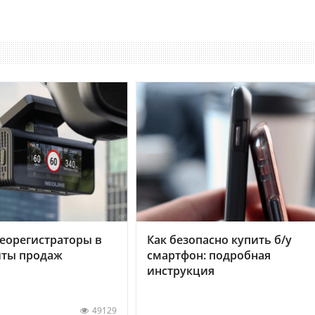
еорегистраторы в
Как безопасно купить б/у
хиты продаж
смартфон: подробная
инструкция
49129