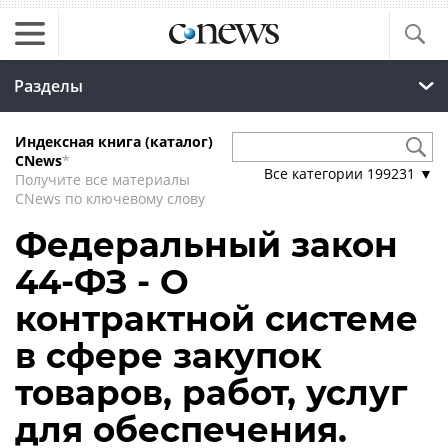
Разделы
Индексная книга (каталог)
CNews
*
Все категории
199231
▼
Получите все материалы
CNews по ключевому слову
Федеральный закон
44-ФЗ - О
контрактной системе
в сфере закупок
товаров, работ, услуг
для обеспечения.