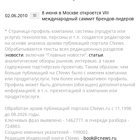
8 июня в Москве откроется VIII
02.06.2010
международный саммит брендов-лидеров
* Страница-профиль компании, системы (продукта или
услуги), технологии, персоны и т.п. создается редактором
на основе анализа архива публикаций портала CNews.
Обрабатываются тексты всех редакционных разделов
(
новости
, включая "Главные новости",
статьи
,
аналитические обзоры рынков, интервью, а также
содержание партнёрских проектов). Таким образом, чем
больше публикаций на CNews было с именем компании
или продукта/услуги, тем более информативен профиль.
Профиль может быть дополнен (обогащен) дополнительной
информацией, в т.ч. презентацией о компании или
продукте/услуге.
Обработан архив публикаций портала CNews.ru c 11.1998
до 08.2026 годы.
Ключевых фраз выявлено - 1462777, в очереди разбора -
724883.
Создано именных указателей - 199002.
Редакция Индексной книги CNews -
book@cnews.ru