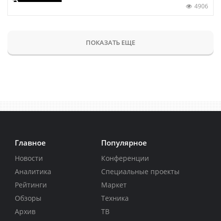
4906
ПОКАЗАТЬ ЕЩЕ
Главное
Популярное
Новости
Конференции
Аналитика
Специальные проекты
Рейтинги
Маркет
Обзоры
Техника
Архив
ТВ