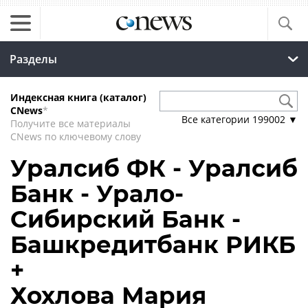
Разделы
Индексная книга (каталог)
CNews
*
Все категории
199002
▼
Получите все материалы
CNews по ключевому слову
Уралсиб ФК - Уралсиб
Банк - Урало-
Сибирский Банк -
Башкредитбанк РИКБ
+
Хохлова Мария