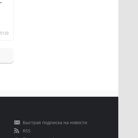
—
5120
Быстрая подписка на новости
RSS