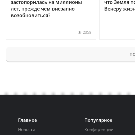
застопорилась на миллионы
что Земля п
лет, прежде чем внезапно
Венеру жиз
возобновиться?
2358
ПО
Главное
Популярное
Новости
Конференции