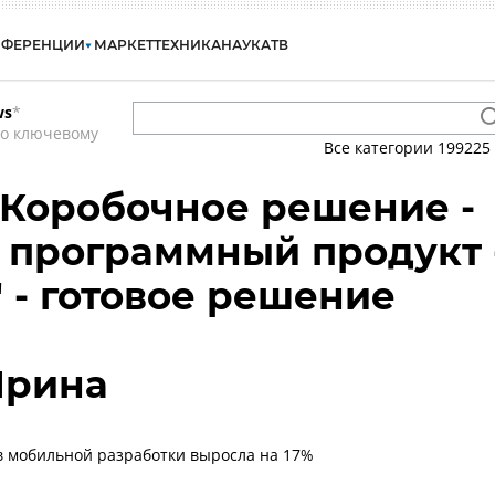
НФЕРЕНЦИИ
МАРКЕТ
ТЕХНИКА
НАУКА
ТВ
ws
*
по ключевому
Все категории
199225
- Коробочное решение -
 программный продукт 
" - готовое решение
Ирина
 мобильной разработки выросла на 17%