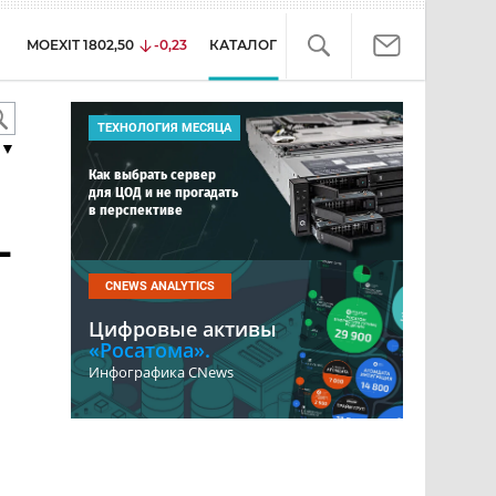
MOEXIT
1802,50
-0,23
КАТАЛОГ
ТЕХНОЛОГИЯ МЕСЯЦА
▼
Как выбрать сервер
для ЦОД и не прогадать
в перспективе
-
CNEWS ANALYTICS
Цифровые активы
«Росатома».
Инфографика CNews