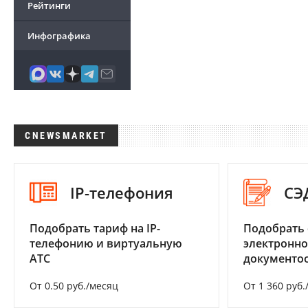
Рейтинги
Инфографика
CNEWSMARKET
IP-телефония
СЭ
Подобрать тариф на IP-
Подобрать 
телефонию и виртуальную
электронно
АТС
документоо
От 0.50 руб./месяц
От 1 360 руб.