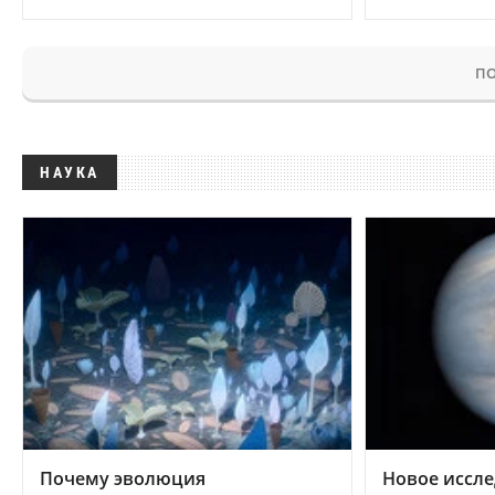
ПО
НАУКА
Почему эволюция
Новое иссле