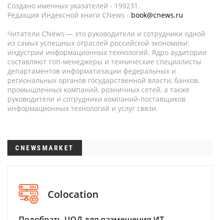
Создано именных указателей - 199231.
Редакция Индексной книги CNews -
book@cnews.ru
Читатели CNews — это руководители и сотрудники одной
из самых успешных отраслей российской экономики:
индустрии информационных технологий. Ядро аудитории
составляют топ-менеджеры и технические специалисты
департаментов информатизации федеральных и
региональных органов государственной власти, банков,
промышленных компаний, розничных сетей, а также
руководители и сотрудники компаний-поставщиков
информационных технологий и услуг связи.
CNEWSMARKET
Colocation
Подобрать ЦОД для размещения ИТ-