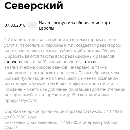
Северский
Navitel выпустила обновление карт
07.03.2018
Европы
* Страница-профиль компании, системы (продукта или
услуги), технологии, персоны и т.п. создается редактором
на основе анализа архива публикаций портала CNews.
Обрабатываются тексты всех редакционных разделов
(
новости
, включая "Главные новости",
статьи
,
аналитические обзоры рынков, интервью, а также
содержание партнёрских проектов). Таким образом, чем
больше публикаций на CNews было с именем компании
или продукта/услуги, тем более информативен профиль.
Профиль может быть дополнен (обогащен) дополнительной
информацией, в т.ч. презентацией о компании или
продукте/услуге.
Обработан архив публикаций портала CNews.ru c 11.1998
до 08.2026 годы.
Ключевых фраз выявлено - 1463330, в очереди разбора -
724415.