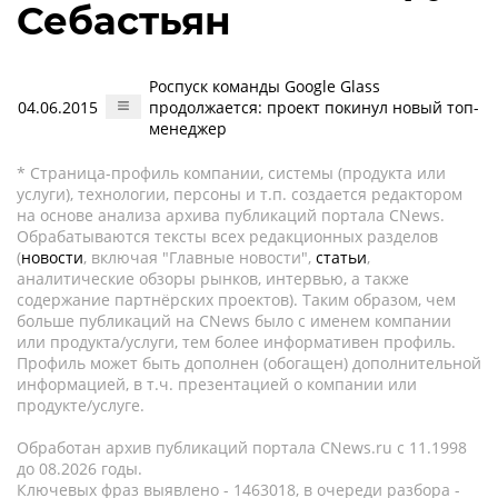
Себастьян
Роспуск команды Google Glass
04.06.2015
продолжается: проект покинул новый топ-
менеджер
* Страница-профиль компании, системы (продукта или
услуги), технологии, персоны и т.п. создается редактором
на основе анализа архива публикаций портала CNews.
Обрабатываются тексты всех редакционных разделов
(
новости
, включая "Главные новости",
статьи
,
аналитические обзоры рынков, интервью, а также
содержание партнёрских проектов). Таким образом, чем
больше публикаций на CNews было с именем компании
или продукта/услуги, тем более информативен профиль.
Профиль может быть дополнен (обогащен) дополнительной
информацией, в т.ч. презентацией о компании или
продукте/услуге.
Обработан архив публикаций портала CNews.ru c 11.1998
до 08.2026 годы.
Ключевых фраз выявлено - 1463018, в очереди разбора -