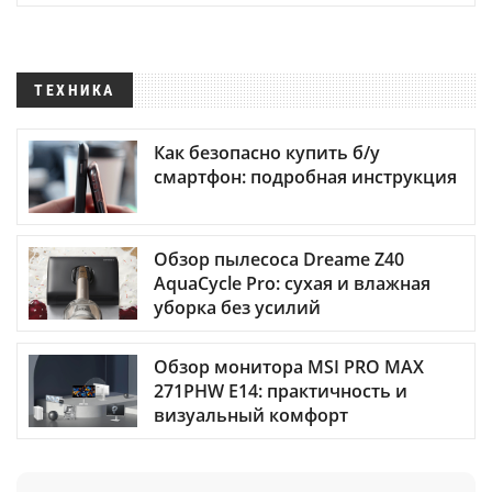
ТЕХНИКА
Как безопасно купить б/у
смартфон: подробная инструкция
Обзор пылесоса Dreame Z40
AquaCycle Pro: сухая и влажная
уборка без усилий
Обзор монитора MSI PRO MAX
271PHW E14: практичность и
визуальный комфорт