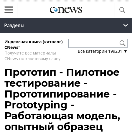
Разделы
Индексная книга (каталог)
CNews
*
Все категории
199231
▼
Получите все материалы
CNews по ключевому слову
Прототип - Пилотное
тестирование -
Прототипирование -
Prototyping -
Работающая модель,
опытный образец