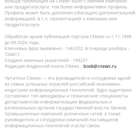
больше публикаций на CNews было с именем компании
или продукта/услуги, тем более информативен профиль.
Профиль может быть дополнен (обогащен) дополнительной
информацией, в т.ч. презентацией о компании или
продукте/услуге.
Обработан архив публикаций портала CNews.ru c 11.1998
до 08.2026 годы.
Ключевых фраз выявлено - 1463332, в очереди разбора -
724417.
Создано именных указателей - 199231.
Редакция Индексной книги CNews -
book@cnews.ru
Читатели CNews — это руководители и сотрудники одной
из самых успешных отраслей российской экономики:
индустрии информационных технологий. Ядро аудитории
составляют топ-менеджеры и технические специалисты
департаментов информатизации федеральных и
региональных органов государственной власти, банков,
промышленных компаний, розничных сетей, а также
руководители и сотрудники компаний-поставщиков
информационных технологий и услуг связи.