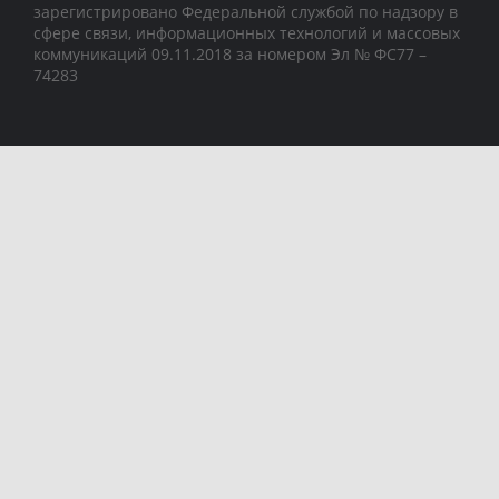
зарегистрировано Федеральной службой по надзору в
сфере связи, информационных технологий и массовых
коммуникаций 09.11.2018 за номером Эл № ФС77 –
74283