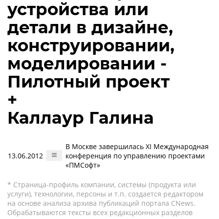
устройства или
детали в дизайне,
конструировании,
моделировании -
Пилотный проект
+
Каллаур Галина
В Москве завершилась XI Международная
13.06.2012
конференция по управлению проектами
«ПМСофт»
* Страница-профиль компании, системы (продукта или
услуги), технологии, персоны и т.п. создается редактором
на основе анализа архива публикаций портала CNews.
Обрабатываются тексты всех редакционных разделов