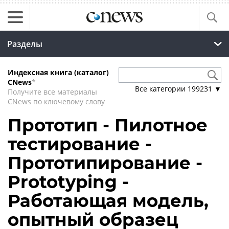
Разделы
Индексная книга (каталог)
CNews
*
Все категории
199231
▼
Получите все материалы
CNews по ключевому слову
Прототип - Пилотное
тестирование -
Прототипирование -
Prototyping -
Работающая модель,
опытный образец