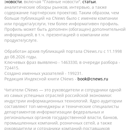
(
новости
, включая "Главные новости",
статьи
,
аналитические обзоры рынков, интервью, а также
содержание партнёрских проектов). Таким образом, чем
больше публикаций на CNews было с именем компании
или продукта/услуги, тем более информативен профиль.
Профиль может быть дополнен (обогащен) дополнительной
информацией, в т.ч. презентацией о компании или
продукте/услуге.
Обработан архив публикаций портала CNews.ru c 11.1998
до 08.2026 годы.
Ключевых фраз выявлено - 1463330, в очереди разбора -
724415.
Создано именных указателей - 199231.
Редакция Индексной книги CNews -
book@cnews.ru
Читатели CNews — это руководители и сотрудники одной
из самых успешных отраслей российской экономики:
индустрии информационных технологий. Ядро аудитории
составляют топ-менеджеры и технические специалисты
департаментов информатизации федеральных и
региональных органов государственной власти, банков,
промышленных компаний, розничных сетей, а также
руководители и сотрудники компаний-поставщиков