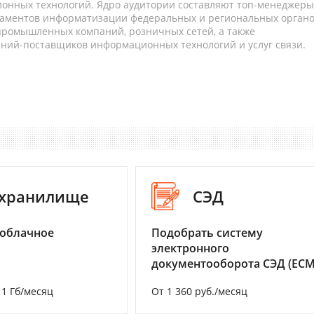
онных технологий. Ядро аудитории составляют топ-менеджеры
таментов информатизации федеральных и региональных орган
 промышленных компаний, розничных сетей, а также
аний-поставщиков информационных технологий и услуг связи.
-хранилище
СЭД
 облачное
Подобрать систему
электронного
документооборота СЭД (ECM
а 1 Гб/месяц
От 1 360 руб./месяц