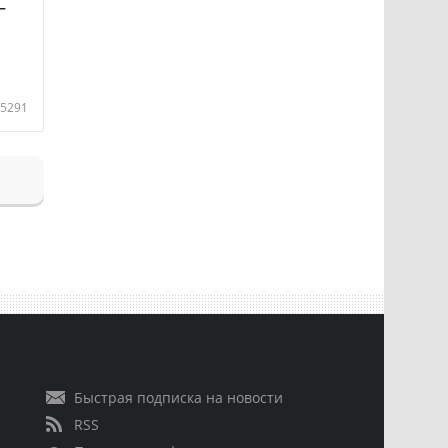
—
5291
Быстрая подписка на новости
RSS