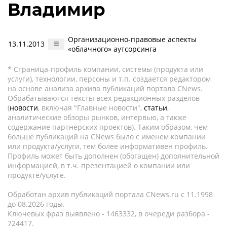
Владимир
Организационно-правовые аспекты
13.11.2013
«облачного» аутсорсинга
* Страница-профиль компании, системы (продукта или
услуги), технологии, персоны и т.п. создается редактором
на основе анализа архива публикаций портала CNews.
Обрабатываются тексты всех редакционных разделов
(
новости
, включая "Главные новости",
статьи
,
аналитические обзоры рынков, интервью, а также
содержание партнёрских проектов). Таким образом, чем
больше публикаций на CNews было с именем компании
или продукта/услуги, тем более информативен профиль.
Профиль может быть дополнен (обогащен) дополнительной
информацией, в т.ч. презентацией о компании или
продукте/услуге.
Обработан архив публикаций портала CNews.ru c 11.1998
до 08.2026 годы.
Ключевых фраз выявлено - 1463332, в очереди разбора -
724417.