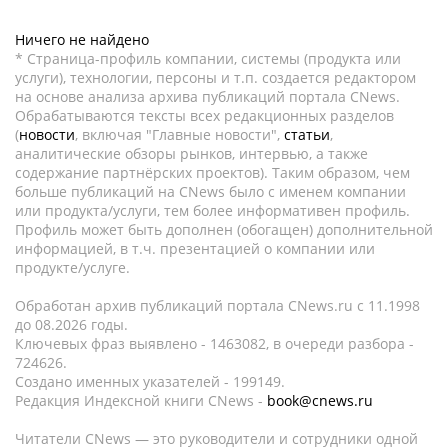
Ничего не найдено
* Страница-профиль компании, системы (продукта или
услуги), технологии, персоны и т.п. создается редактором
на основе анализа архива публикаций портала CNews.
Обрабатываются тексты всех редакционных разделов
(
новости
, включая "Главные новости",
статьи
,
аналитические обзоры рынков, интервью, а также
содержание партнёрских проектов). Таким образом, чем
больше публикаций на CNews было с именем компании
или продукта/услуги, тем более информативен профиль.
Профиль может быть дополнен (обогащен) дополнительной
информацией, в т.ч. презентацией о компании или
продукте/услуге.
Обработан архив публикаций портала CNews.ru c 11.1998
до 08.2026 годы.
Ключевых фраз выявлено - 1463082, в очереди разбора -
724626.
Создано именных указателей - 199149.
Редакция Индексной книги CNews -
book@cnews.ru
Читатели CNews — это руководители и сотрудники одной