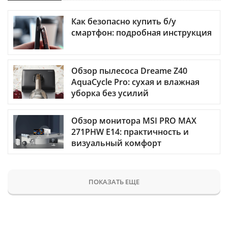
Как безопасно купить б/у
смартфон: подробная инструкция
Обзор пылесоса Dreame Z40
AquaCycle Pro: сухая и влажная
уборка без усилий
Обзор монитора MSI PRO MAX
271PHW E14: практичность и
визуальный комфорт
ПОКАЗАТЬ ЕЩЕ