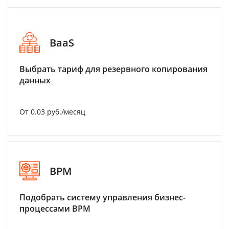
BaaS
Выбрать тариф для резервного копирования
данных
От 0.03 руб./месяц
BPM
Подобрать систему управления бизнес-
процессами BPM