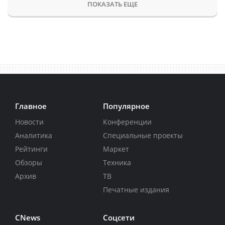
ПОКАЗАТЬ ЕЩЕ
Главное
Популярное
Новости
Конференции
Аналитика
Специальные проекты
Рейтинги
Маркет
Обзоры
Техника
Архив
ТВ
Печатные издания
CNews
Соцсети