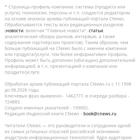
* Страница-профиль компании, системы (продукта или
услуги), технологии, персоны и т.п. создается редактором
на основе анализа архива публикаций портала CNews.
Обрабатываются тексты всех редакционных разделов
(
новости
, включая "Главные новости",
статьи
,
аналитические обзоры рынков, интервью, а также
содержание партнёрских проектов). Таким образом, чем
больше публикаций на CNews было с именем компании
или продукта/услуги, тем более информативен профиль.
Профиль может быть дополнен (обогащен) дополнительной
информацией, в т.ч. презентацией о компании или
продукте/услуге.
Обработан архив публикаций портала CNews.ru c 11.1998
до 08.2026 годы.
Ключевых фраз выявлено - 1462777, в очереди разбора -
724883.
Создано именных указателей - 199002.
Редакция Индексной книги CNews -
book@cnews.ru
Читатели CNews — это руководители и сотрудники одной
из самых успешных отраслей российской экономики:
индустрии информационных технологий. Ядро аудитории