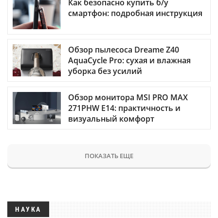
Как безопасно купить б/у
смартфон: подробная инструкция
Обзор пылесоса Dreame Z40
AquaCycle Pro: сухая и влажная
уборка без усилий
Обзор монитора MSI PRO MAX
271PHW E14: практичность и
визуальный комфорт
ПОКАЗАТЬ ЕЩЕ
НАУКА