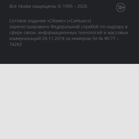
Все права защищены © 1995 – 2026
Сетевое издание «CNews» («СиНьюс»)
зарегистрировано Федеральной службой по надзору в
сфере связи, информационных технологий и массовых
коммуникаций 09.11.2018 за номером Эл № ФС77 –
74283