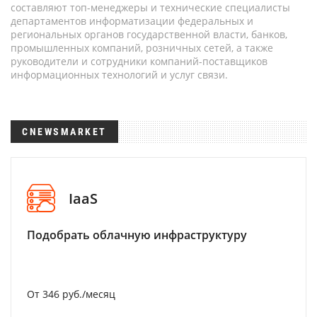
составляют топ-менеджеры и технические специалисты
департаментов информатизации федеральных и
региональных органов государственной власти, банков,
промышленных компаний, розничных сетей, а также
руководители и сотрудники компаний-поставщиков
информационных технологий и услуг связи.
CNEWSMARKET
IaaS
Подобрать облачную инфраструктуру
От 346 руб./месяц