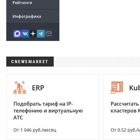
Рейтинги
Инфографика
CNEWSMARKET
ERP
Ku
Подобрать тариф на IP-
Рассчитать
телефонию и виртуальную
кластеров 
АТС
От 1 046 руб./месяц
От 0.52 руб./