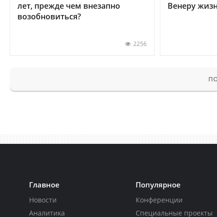
лет, прежде чем внезапно
Венеру жиз
возобновиться?
2256
ПО
Главное
Популярное
Новости
Конференции
Аналитика
Специальные проекты