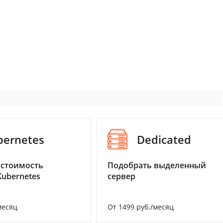
bernetes
Dedicated
 стоимость
Подобрать выделенный
Kubernetes
сервер
месяц
От 1499 руб./месяц