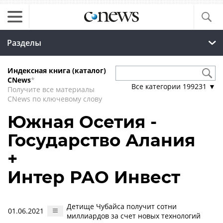
Разделы
Индексная книга (каталог)
CNews
*
Все категории
199231
▼
Получите все материалы
CNews по ключевому слову
Южная Осетия -
Государство Алания
+
Интер РАО Инвест
Детище Чубайса получит сотни
01.06.2021
миллиардов за счет новых технологий