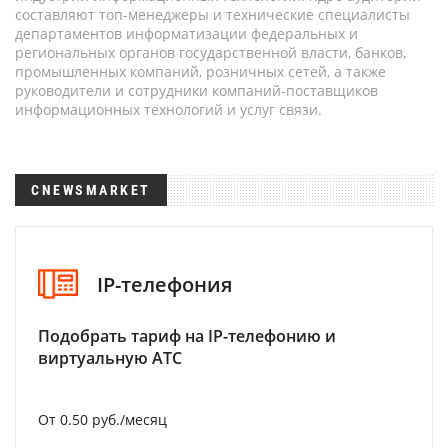
составляют топ-менеджеры и технические специалисты
департаментов информатизации федеральных и
региональных органов государственной власти, банков,
промышленных компаний, розничных сетей, а также
руководители и сотрудники компаний-поставщиков
информационных технологий и услуг связи.
CNEWSMARKET
IP-телефония
Подобрать тариф на IP-телефонию и
виртуальную АТС
От 0.50 руб./месяц