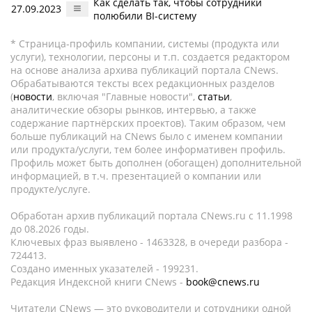
Как сделать так, чтобы сотрудники
27.09.2023
полюбили BI-систему
* Страница-профиль компании, системы (продукта или
услуги), технологии, персоны и т.п. создается редактором
на основе анализа архива публикаций портала CNews.
Обрабатываются тексты всех редакционных разделов
(
новости
, включая "Главные новости",
статьи
,
аналитические обзоры рынков, интервью, а также
содержание партнёрских проектов). Таким образом, чем
больше публикаций на CNews было с именем компании
или продукта/услуги, тем более информативен профиль.
Профиль может быть дополнен (обогащен) дополнительной
информацией, в т.ч. презентацией о компании или
продукте/услуге.
Обработан архив публикаций портала CNews.ru c 11.1998
до 08.2026 годы.
Ключевых фраз выявлено - 1463328, в очереди разбора -
724413.
Создано именных указателей - 199231.
Редакция Индексной книги CNews -
book@cnews.ru
Читатели CNews — это руководители и сотрудники одной