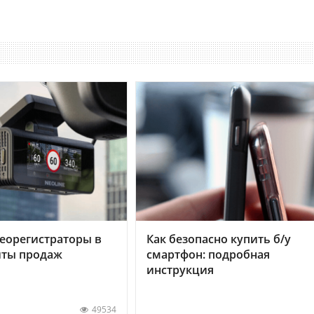
еорегистраторы в
Как безопасно купить б/у
хиты продаж
смартфон: подробная
инструкция
49534