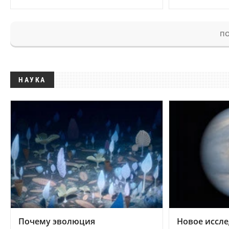
ПО
НАУКА
Почему эволюция
Новое иссле