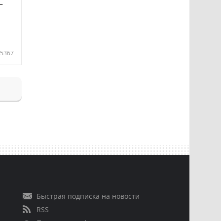
—
5367
Быстрая подписка на новости
RSS