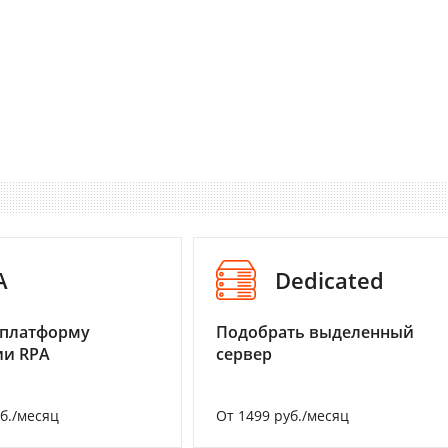
A
Dedicated
 платформу
Подобрать выделенный
ии RPA
сервер
уб./месяц
От 1499 руб./месяц