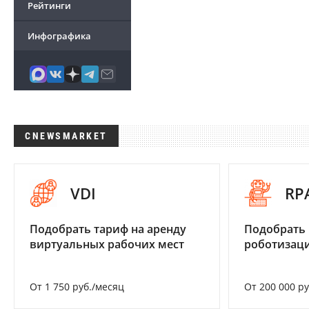
Рейтинги
Инфографика
CNEWSMARKET
VDI
RP
Подобрать тариф на аренду
Подобрать
виртуальных рабочих мест
роботизац
От 1 750 руб./месяц
От 200 000 р