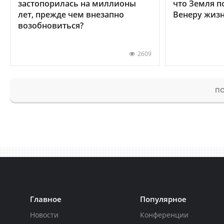
застопорилась на миллионы
что Земля п
лет, прежде чем внезапно
Венеру жиз
возобновиться?
2609
ПО
Главное
Популярное
Новости
Конференции