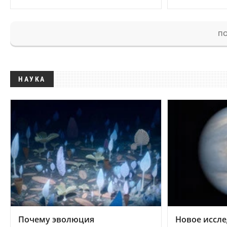
ПО
НАУКА
Почему эволюция
Новое иссле