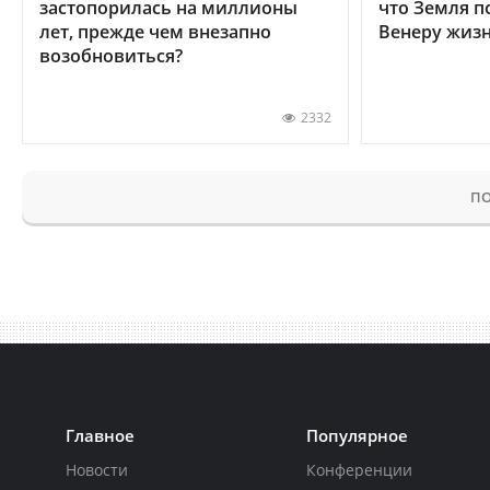
застопорилась на миллионы
что Земля п
лет, прежде чем внезапно
Венеру жиз
возобновиться?
2332
ПО
Главное
Популярное
Новости
Конференции