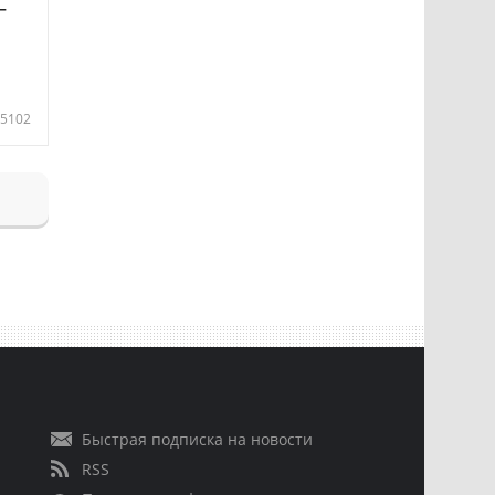
—
5102
Быстрая подписка на новости
RSS