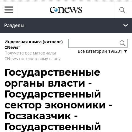
Разделы
Индексная книга (каталог)
CNews
*
Все категории
199231
▼
Получите все материалы
CNews по ключевому слову
Государственные
органы власти -
Государственный
сектор экономики -
Госзаказчик -
Государственный