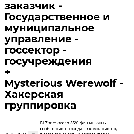
заказчик -
Государственное и
муниципальное
управление -
госсектор -
госучреждения
+
Mysterious Werewolf -
Хакерская
группировка
BI.Zone: около 85% фишинговых
сообщений приходят в компании под