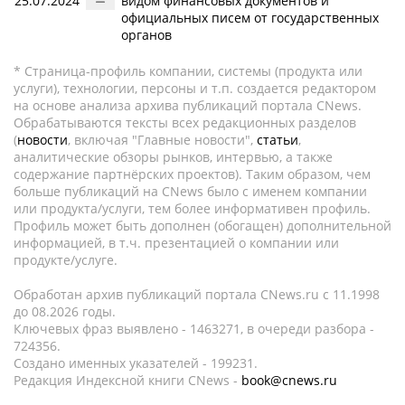
25.07.2024
видом финансовых документов и
официальных писем от государственных
органов
* Страница-профиль компании, системы (продукта или
услуги), технологии, персоны и т.п. создается редактором
на основе анализа архива публикаций портала CNews.
Обрабатываются тексты всех редакционных разделов
(
новости
, включая "Главные новости",
статьи
,
аналитические обзоры рынков, интервью, а также
содержание партнёрских проектов). Таким образом, чем
больше публикаций на CNews было с именем компании
или продукта/услуги, тем более информативен профиль.
Профиль может быть дополнен (обогащен) дополнительной
информацией, в т.ч. презентацией о компании или
продукте/услуге.
Обработан архив публикаций портала CNews.ru c 11.1998
до 08.2026 годы.
Ключевых фраз выявлено - 1463271, в очереди разбора -
724356.
Создано именных указателей - 199231.
Редакция Индексной книги CNews -
book@cnews.ru