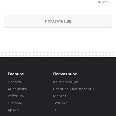
5142
ПОКАЗАТЬ ЕЩЕ
Главное
Популярное
Новости
Конференции
Аналитика
Специальные проекты
Рейтинги
Маркет
Обзоры
Техника
Архив
ТВ