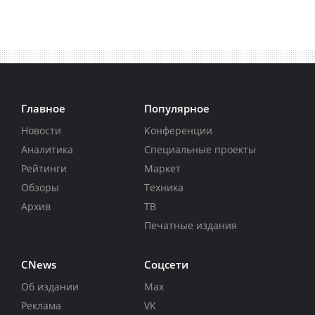
Главное
Популярное
Новости
Конференции
Аналитика
Специальные проекты
Рейтинги
Маркет
Обзоры
Техника
Архив
ТВ
Печатные издания
CNews
Соцсети
Об издании
Max
Реклама
VK