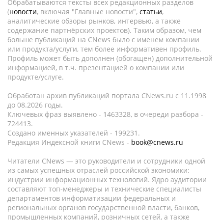
Обрабатываются тексты всех редакционных разделов
(
новости
, включая "Главные новости",
статьи
,
аналитические обзоры рынков, интервью, а также
содержание партнёрских проектов). Таким образом, чем
больше публикаций на CNews было с именем компании
или продукта/услуги, тем более информативен профиль.
Профиль может быть дополнен (обогащен) дополнительной
информацией, в т.ч. презентацией о компании или
продукте/услуге.
Обработан архив публикаций портала CNews.ru c 11.1998
до 08.2026 годы.
Ключевых фраз выявлено - 1463328, в очереди разбора -
724413.
Создано именных указателей - 199231.
Редакция Индексной книги CNews -
book@cnews.ru
Читатели CNews — это руководители и сотрудники одной
из самых успешных отраслей российской экономики:
индустрии информационных технологий. Ядро аудитории
составляют топ-менеджеры и технические специалисты
департаментов информатизации федеральных и
региональных органов государственной власти, банков,
промышленных компаний, розничных сетей, а также