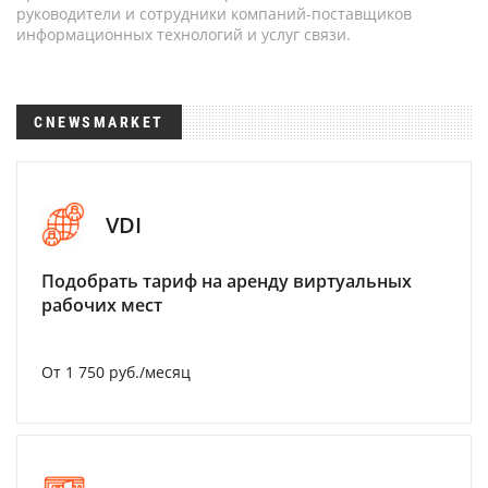
руководители и сотрудники компаний-поставщиков
информационных технологий и услуг связи.
CNEWSMARKET
VDI
Подобрать тариф на аренду виртуальных
рабочих мест
От 1 750 руб./месяц