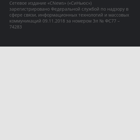
Сетевое издание «CNews» («СиНьюс»)
зарегистрировано Федеральной службой по надзору в
сфере связи, информационных технологий и массовых
коммуникаций 09.11.2018 за номером Эл № ФС77 –
74283