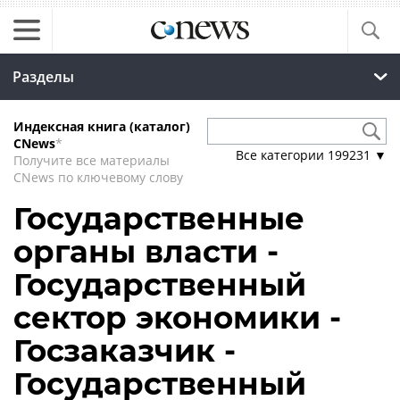
Разделы
Индексная книга (каталог)
CNews
*
Все категории
199231
▼
Получите все материалы
CNews по ключевому слову
Государственные
органы власти -
Государственный
сектор экономики -
Госзаказчик -
Государственный