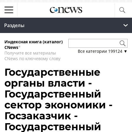
Разделы
Индексная книга (каталог)
CNews
*
Все категории
199124
▼
Получите все материалы
CNews по ключевому слову
Государственные
органы власти -
Государственный
сектор экономики -
Госзаказчик -
Государственный