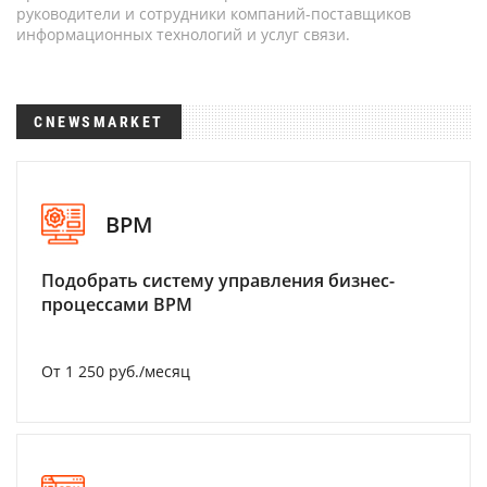
руководители и сотрудники компаний-поставщиков
информационных технологий и услуг связи.
CNEWSMARKET
BPM
Подобрать систему управления бизнес-
процессами BPM
От 1 250 руб./месяц