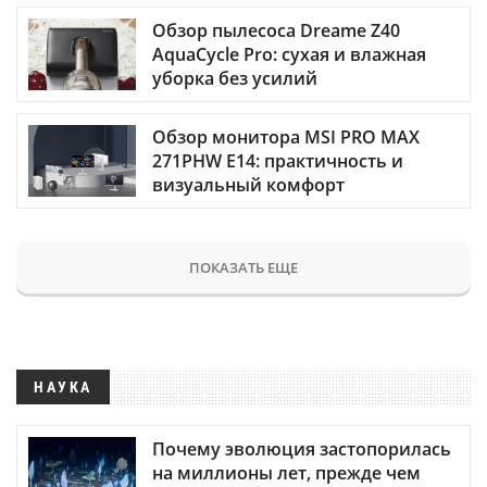
Обзор пылесоса Dreame Z40
AquaCycle Pro: сухая и влажная
уборка без усилий
Обзор монитора MSI PRO MAX
271PHW E14: практичность и
визуальный комфорт
ПОКАЗАТЬ ЕЩЕ
НАУКА
Почему эволюция застопорилась
на миллионы лет, прежде чем