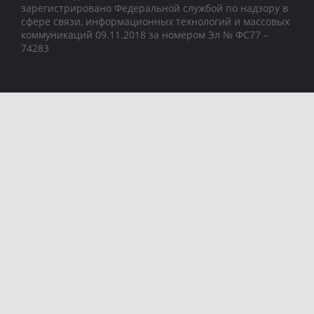
зарегистрировано Федеральной службой по надзору в
сфере связи, информационных технологий и массовых
коммуникаций 09.11.2018 за номером Эл № ФС77 –
74283