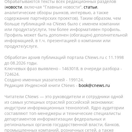
Обрабатываются тексты всех редакционных разделов
(
новости
, включая "Главные новости",
статьи
,
аналитические обзоры рынков, интервью, а также
содержание партнёрских проектов). Таким образом, чем
больше публикаций на CNews было с именем компании
или продукта/услуги, тем более информативен профиль.
Профиль может быть дополнен (обогащен) дополнительной
информацией, в т.ч. презентацией о компании или
продукте/услуге.
Обработан архив публикаций портала CNews.ru c 11.1998
до 08.2026 годы.
Ключевых фраз выявлено - 1463018, в очереди разбора -
724624.
Создано именных указателей - 199124.
Редакция Индексной книги CNews -
book@cnews.ru
Читатели CNews — это руководители и сотрудники одной
из самых успешных отраслей российской экономики:
индустрии информационных технологий. Ядро аудитории
составляют топ-менеджеры и технические специалисты
департаментов информатизации федеральных и
региональных органов государственной власти, банков,
промышленных компаний, розничных сетей, а также