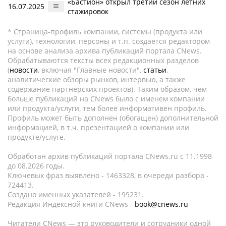
«Бастион» открыл третий сезон летних
16.07.2025
стажировок
* Страница-профиль компании, системы (продукта или
услуги), технологии, персоны и т.п. создается редактором
на основе анализа архива публикаций портала CNews.
Обрабатываются тексты всех редакционных разделов
(
новости
, включая "Главные новости",
статьи
,
аналитические обзоры рынков, интервью, а также
содержание партнёрских проектов). Таким образом, чем
больше публикаций на CNews было с именем компании
или продукта/услуги, тем более информативен профиль.
Профиль может быть дополнен (обогащен) дополнительной
информацией, в т.ч. презентацией о компании или
продукте/услуге.
Обработан архив публикаций портала CNews.ru c 11.1998
до 08.2026 годы.
Ключевых фраз выявлено - 1463328, в очереди разбора -
724413.
Создано именных указателей - 199231.
Редакция Индексной книги CNews -
book@cnews.ru
Читатели CNews — это руководители и сотрудники одной