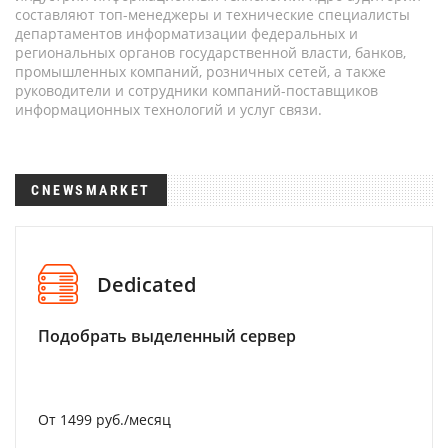
составляют топ-менеджеры и технические специалисты
департаментов информатизации федеральных и
региональных органов государственной власти, банков,
промышленных компаний, розничных сетей, а также
руководители и сотрудники компаний-поставщиков
информационных технологий и услуг связи.
CNEWSMARKET
Dedicated
Подобрать выделенный сервер
От 1499 руб./месяц