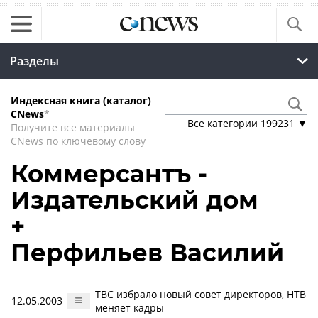
Разделы
Индексная книга (каталог)
CNews
*
Все категории
199231
▼
Получите все материалы
CNews по ключевому слову
Коммерсантъ -
Издательский дом
+
Перфильев Василий
ТВС избрало новый совет директоров, НТВ
12.05.2003
меняет кадры