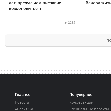
лет, прежде чем внезапно
Венеру жиз
возобновиться?
2235
ПО
Главное
Популярное
Новости
Конференции
Аналитика
Специальные проекты