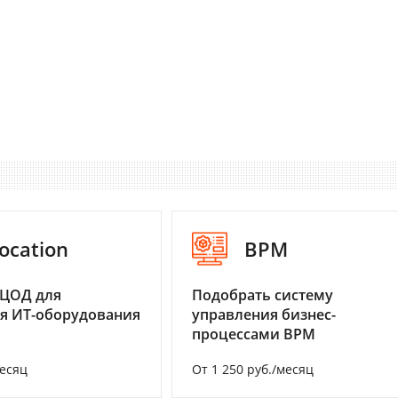
ocation
BPM
 ЦОД для
Подобрать систему
я ИТ-оборудования
управления бизнес-
процессами BPM
месяц
От 1 250 руб./месяц