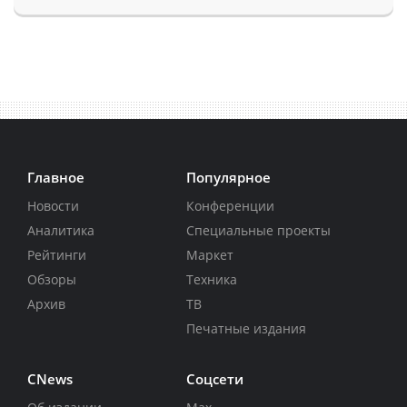
Главное
Популярное
Новости
Конференции
Аналитика
Специальные проекты
Рейтинги
Маркет
Обзоры
Техника
Архив
ТВ
Печатные издания
CNews
Соцсети