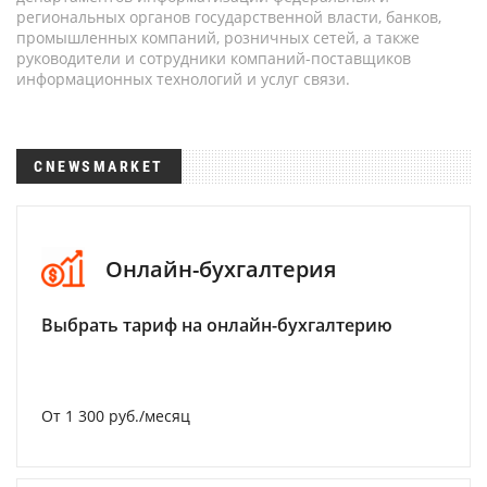
региональных органов государственной власти, банков,
промышленных компаний, розничных сетей, а также
руководители и сотрудники компаний-поставщиков
информационных технологий и услуг связи.
CNEWSMARKET
Онлайн-бухгалтерия
Выбрать тариф на онлайн-бухгалтерию
От 1 300 руб./месяц