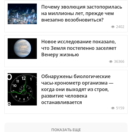
Почему эволюция застопорилась
на миллионы лет, прежде чем
внезапно возобновиться?
2402
Новое исследование показало,
что Земля постепенно заселяет
Венеру жизнью
36366
Обнаружены биологические
часы-хронометр организма —
когда они выходят из строя,
развитие человека
останавливается
5159
ПОКАЗАТЬ ЕЩЕ