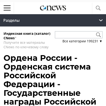
Разделы
Индексная книга (каталог)
CNews
*
Все категории
199231
▼
Получите все материалы
CNews по ключевому слову
Ордена России -
Орденская система
Российской
Федерации -
Государственные
награды Российской