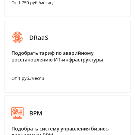
От 1 750 руб./месяц
DRaaS
Подобрать тариф по аварийному
восстановлению ИТ-инфраструктуры
От 1 руб./месяц
BPM
Подобрать систему управления бизнес-