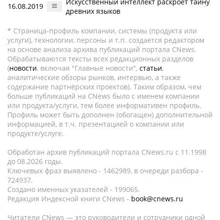
Искусственный интеллект раскроет тайну
16.08.2019
древних языков
* Страница-профиль компании, системы (продукта или
услуги), технологии, персоны и т.п. создается редактором
на основе анализа архива публикаций портала CNews.
Обрабатываются тексты всех редакционных разделов
(
новости
, включая "Главные новости",
статьи
,
аналитические обзоры рынков, интервью, а также
содержание партнёрских проектов). Таким образом, чем
больше публикаций на CNews было с именем компании
или продукта/услуги, тем более информативен профиль.
Профиль может быть дополнен (обогащен) дополнительной
информацией, в т.ч. презентацией о компании или
продукте/услуге.
Обработан архив публикаций портала CNews.ru c 11.1998
до 08.2026 годы.
Ключевых фраз выявлено - 1462989, в очереди разбора -
724937.
Создано именных указателей - 199065.
Редакция Индексной книги CNews -
book@cnews.ru
Читатели CNews — это руководители и сотрудники одной