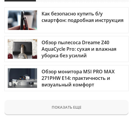
Как безопасно купить б/у
смартфон: подробная инструкция
Обзор пылесоса Dreame Z40
AquaCycle Pro: сухая и влажная
уборка без усилий
Обзор монитора MSI PRO MAX
271PHW E14: практичность и
визуальный комфорт
ПОКАЗАТЬ ЕЩЕ