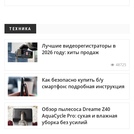
ТЕХНИКА
Лучшие видеорегистраторы в
2026 году: хиты продаж
48725
Как безопасно купить б/у
смартфон: подробная инструкция
Обзор пылесоса Dreame Z40
AquaCycle Pro: сухая и влажная
уборка без усилий