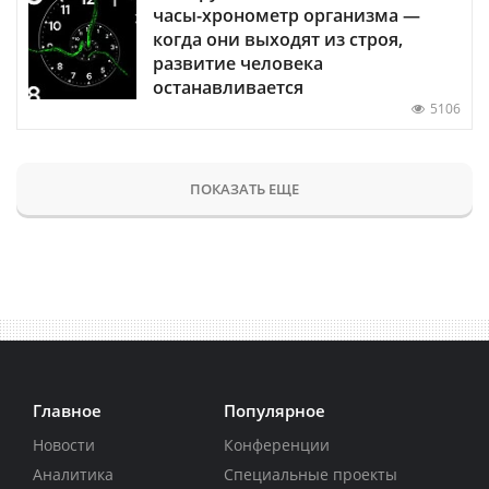
часы-хронометр организма —
когда они выходят из строя,
развитие человека
останавливается
5106
ПОКАЗАТЬ ЕЩЕ
Главное
Популярное
Новости
Конференции
Аналитика
Специальные проекты