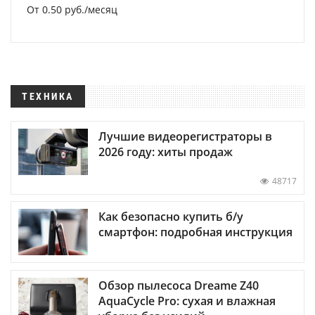
От 0.50 руб./месяц
ТЕХНИКА
Лучшие видеорегистраторы в
2026 году: хиты продаж
48717
Как безопасно купить б/у
смартфон: подробная инструкция
Обзор пылесоса Dreame Z40
AquaCycle Pro: сухая и влажная