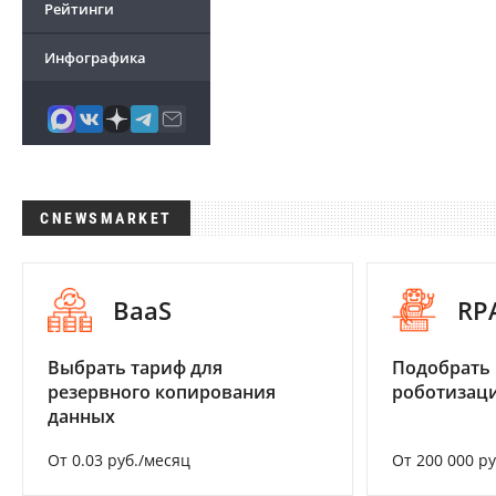
Рейтинги
Инфографика
CNEWSMARKET
BaaS
RP
Выбрать тариф для
Подобрать
резервного копирования
роботизац
данных
От 0.03 руб./месяц
От 200 000 р