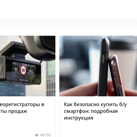
еорегистраторы в
Как безопасно купить б/у
хиты продаж
смартфон: подробная
инструкция
49199