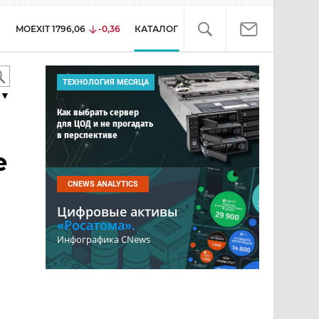
MOEXIT
1796,06
-0,36
КАТАЛОГ
ТЕХНОЛОГИЯ МЕСЯЦА
▼
Как выбрать сервер
для ЦОД и не прогадать
в перспективе
е
CNEWS ANALYTICS
Цифровые активы
«Росатома».
Инфографика CNews