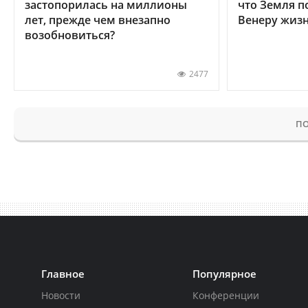
застопорилась на миллионы
что Земля п
лет, прежде чем внезапно
Венеру жиз
возобновиться?
2477
ПО
Главное
Популярное
Новости
Конференции