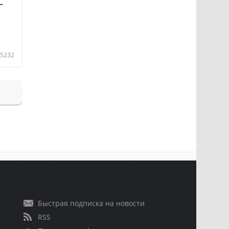
—
5232
Быстрая подписка на новости
RSS