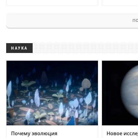
ПО
НАУКА
Почему эволюция
Новое иссле