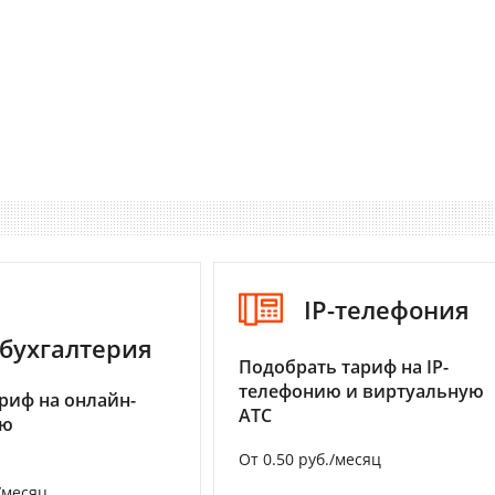
IP-телефония
бухгалтерия
Подобрать тариф на IP-
телефонию и виртуальную
риф на онлайн-
АТС
ию
От 0.50 руб./месяц
/месяц