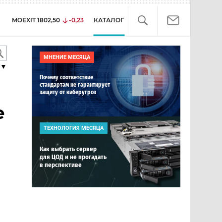
MOEXIT
1802,50
-0,23
КАТАЛОГ
МНЕНИЕ МЕСЯЦА
▼
Почему соответствие
стандартам не гарантирует
защиту от киберугроз
е
ТЕХНОЛОГИЯ МЕСЯЦА
Как выбрать сервер
для ЦОД и не прогадать
в перспективе