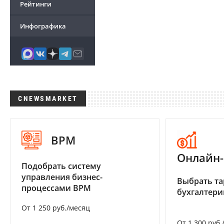
Рейтинги
Инфографика
CNEWSMARKET
BPM
Онлайн-
Подобрать систему
управления бизнес-
Выбрать та
процессами BPM
бухгалтер
От 1 250 руб./месяц
От 1 300 руб.