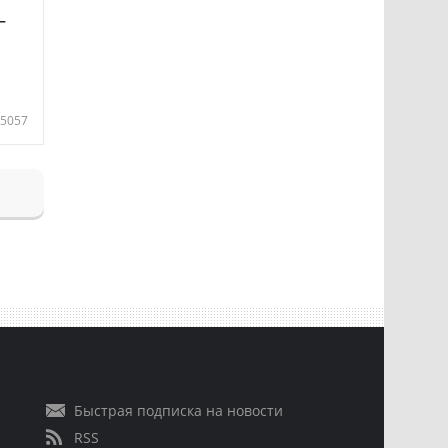
—
5057
Быстрая подписка на новости
RSS