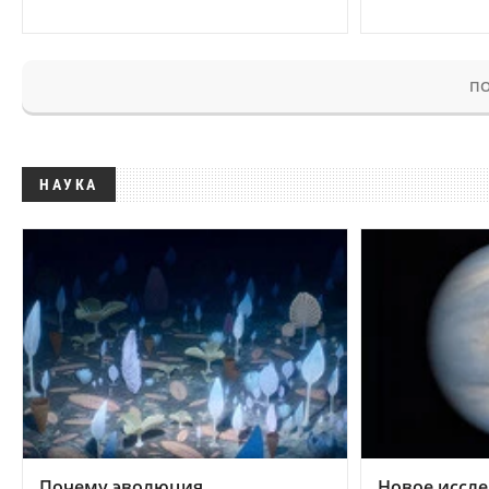
ПО
НАУКА
Почему эволюция
Новое иссле