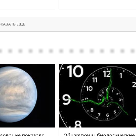
КАЗАТЬ ЕЩЕ
дование показало,
Обнаружены биологические