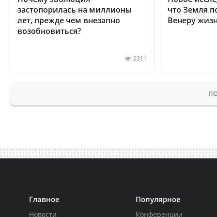
застопорилась на миллионы
что Земля п
лет, прежде чем внезапно
Венеру жиз
возобновиться?
2311
ПО
Главное
Популярное
Новости
Конференции